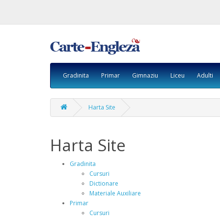
Gradinita
Primar
Gimnaziu
Liceu
Adulti
Harta Site
Harta Site
Gradinita
Cursuri
Dictionare
Materiale Auxiliare
Primar
Cursuri