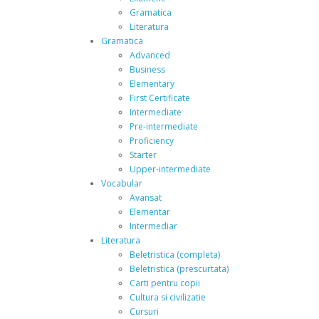
Gramatica
Literatura
Gramatica
Advanced
Business
Elementary
First Certificate
Intermediate
Pre-intermediate
Proficiency
Starter
Upper-intermediate
Vocabular
Avansat
Elementar
Intermediar
Literatura
Beletristica (completa)
Beletristica (prescurtata)
Carti pentru copii
Cultura si civilizatie
Cursuri