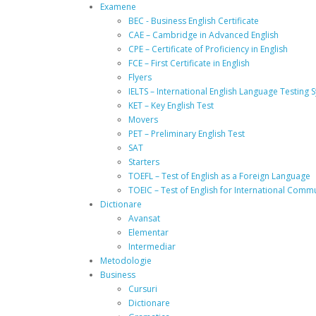
Examene
BEC - Business English Certificate
CAE – Cambridge in Advanced English
CPE – Certificate of Proficiency in English
FCE – First Certificate in English
Flyers
IELTS – International English Language Testing 
KET – Key English Test
Movers
PET – Preliminary English Test
SAT
Starters
TOEFL – Test of English as a Foreign Language
TOEIC – Test of English for International Comm
Dictionare
Avansat
Elementar
Intermediar
Metodologie
Business
Cursuri
Dictionare