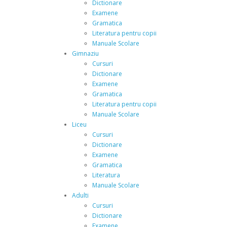
Dictionare
Examene
Gramatica
Literatura pentru copii
Manuale Scolare
Gimnaziu
Cursuri
Dictionare
Examene
Gramatica
Literatura pentru copii
Manuale Scolare
Liceu
Cursuri
Dictionare
Examene
Gramatica
Literatura
Manuale Scolare
Adulti
Cursuri
Dictionare
Examene